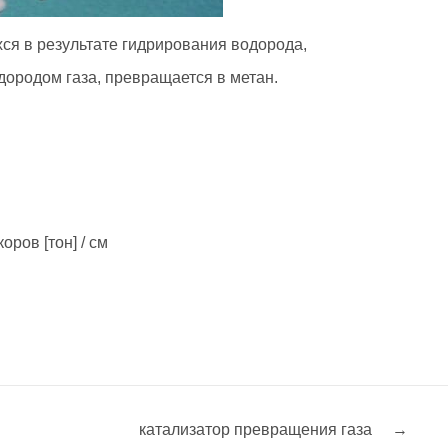
я в результате гидрирования водорода,
дородом газа, превращается в метан.
ров [тон] / см
катализатор превращения газа
→