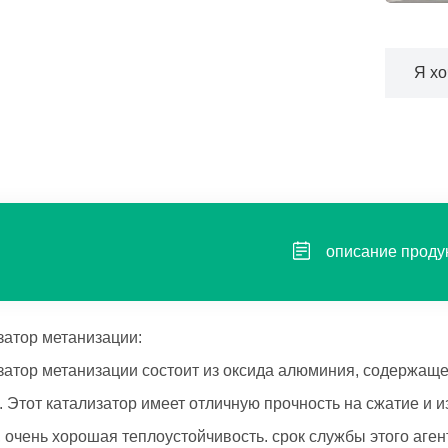
Я хо
описание проду
ор метанизации:
ор метанизации состоит из оксида алюминия, содержащег
 Этот катализатор имеет отличную прочность на сжатие и 
, очень хорошая теплоустойчивость. срок службы этого аген