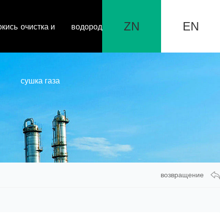
ZN
EN
окись
очистка и
водород
сушка газа
возвращение