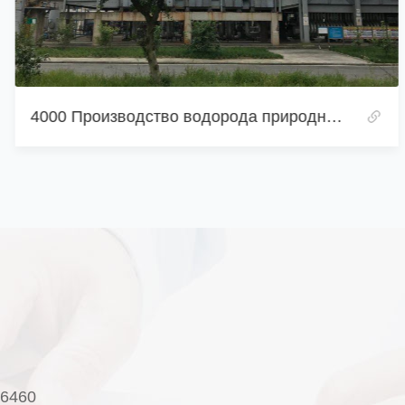
3000 Производство водорода природным газом
6460